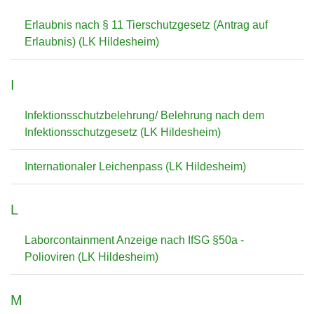
Erlaubnis nach § 11 Tierschutzgesetz (Antrag auf
Erlaubnis) (LK Hildesheim)
I
Infektionsschutzbelehrung/ Belehrung nach dem
Infektionsschutzgesetz (LK Hildesheim)
Internationaler Leichenpass (LK Hildesheim)
L
Laborcontainment Anzeige nach IfSG §50a -
Polioviren (LK Hildesheim)
M