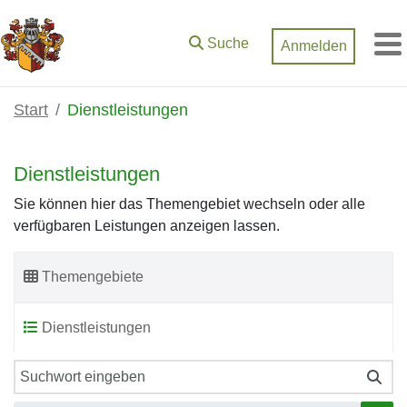
Zum Hauptinhalt springen
Suche
Anmelden
M
Start
Dienstleistungen
Dienstleistungen
Sie können hier das Themengebiet wechseln oder alle
verfügbaren Leistungen anzeigen lassen.
Themengebiete
Dienstleistungen