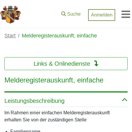
Zum Hauptinhalt springen
Suche
Anmelden
M
Start
Melderegisterauskunft, einfache
Links & Onlinedienste
Melderegisterauskunft, einfache
Leistungsbeschreibung
Im Rahmen einer einfachen Melderegisterauskunft
erhalten Sie von der zuständigen Stelle
Familienname,